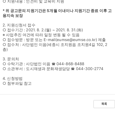
○ 지원내용 : 인건비 및 교육비 지원
* 위 공고문의 지원기간은 5개월 이내이나 지원기간 종료 이후 고
용지속 보장
2. 지원신청서 접수
○ 접수기간 : 2021. 8. 2.(월) ~ 2021. 8. 31.(화)
※ 사업추진 여건에 따라 일정 변동 될 수 있음
○ 접수방문 : 방문 또는 E-mail(eumse@eumse.co.kr) 제출
○ 접수처 : 사단법인 이음(세종시 조치원읍 조치원4길 102, 2
층)
3. 문의처
○ 수탁기관 : 사단법인 이음 ☎ 044-868-8488
○ 소관부서 : 도시재생과 문화재생담당 ☎ 044-300-2774
4. 신청방법
○ 첨부파일 참고
목록