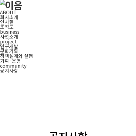
ABOUT
회사소개
인사말
조직도
business
사업소개
project
연구개발
문화기획
정책설계와 실행
기획·운영
community
공지사항
공지사항