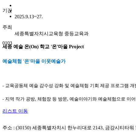
기간
2025.9.13~27.
주최
세종특별자치시교육청 중등교육과
01
03
세종 예술 온(On) 학교 '온'마을 Project
예술체험 '온'마을 이웃예술가
- 교육공동체 예술 감수성 강화 및 예술체험 기회 제공 프로그램 개
- 지역 작가 공방, 체험장 등 방문, 예술이야기와 예술체험으로 이어지는
리스트 이동
주소 : (30150) 세종특별자치시 한누리대로 2143, 금강시티타워 