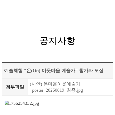
공지사항
예술체험 "온(On) 이웃마을 예술가" 참가자 모집
(시안) 온마을이웃예술가
첨부파일
_poster_20250819_최종.jpg