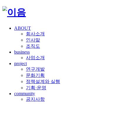
ABOUT
회사소개
인사말
조직도
business
사업소개
project
연구개발
문화기획
정책설계와 실행
기획·운영
community
공지사항