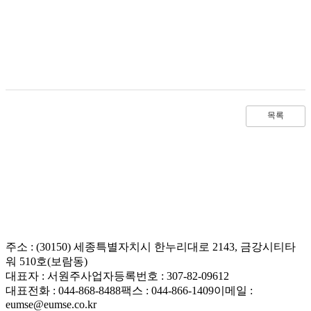
목록
주소 : (30150) 세종특별자치시 한누리대로 2143, 금강시티타
워 510호(보람동)
대표자 : 서원주
사업자등록번호 : 307-82-09612
대표전화 : 044-868-8488
팩스 : 044-866-1409
이메일 :
eumse@eumse.co.kr