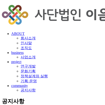
ABOUT
회사소개
인사말
조직도
business
사업소개
project
연구개발
문화기획
정책설계와 실행
기획·운영
community
공지사항
공지사항