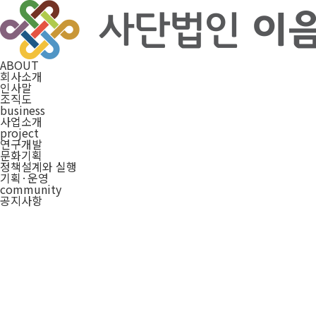
ABOUT
회사소개
인사말
조직도
business
사업소개
project
연구개발
문화기획
정책설계와 실행
기획·운영
community
공지사항