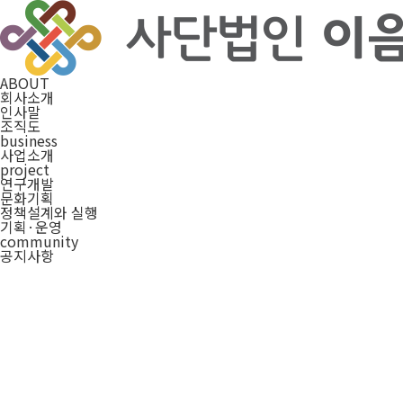
ABOUT
회사소개
인사말
조직도
business
사업소개
project
연구개발
문화기획
정책설계와 실행
기획·운영
community
공지사항