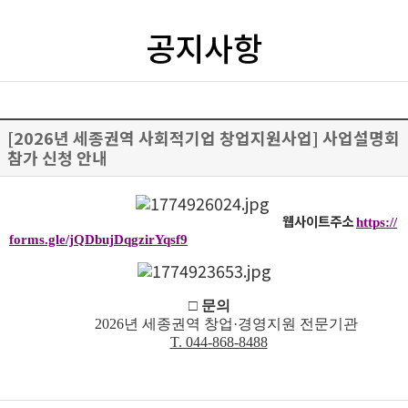
공지사항
[2026년 세종권역 사회적기업 창업지원사업] 사업설명회
참가 신청 안내
웹사이트주소
https://
forms.gle/jQDbujDqgzirYqsf9
□
문의
2026
년 세종권역 창업
·
경영지원 전문기관
T. 044-868-8488