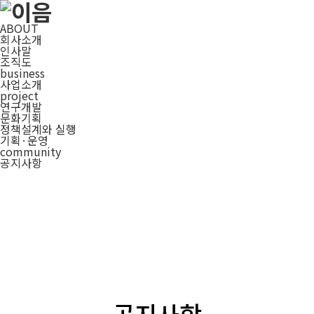
ABOUT
회사소개
인사말
조직도
business
사업소개
project
연구개발
문화기획
정책설계와 실행
기획·운영
community
공지사항
공지사항