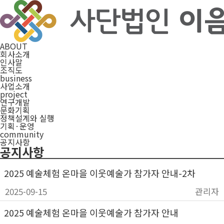
ABOUT
회사소개
인사말
조직도
business
사업소개
project
연구개발
문화기획
정책설계와 실행
기획·운영
community
공지사항
공지사항
2025 예술체험 온마을 이웃예술가 참가자 안내-2차
2025-09-15
관리자
2025 예술체험 온마을 이웃예술가 참가자 안내