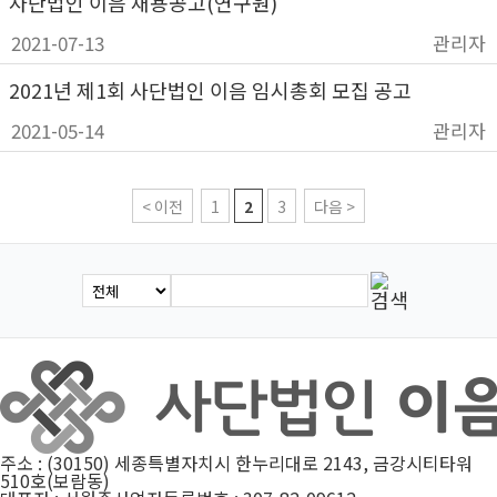
사단법인 이음 채용공고(연구원)
2021-07-13
관리자
2021년 제1회 사단법인 이음 임시총회 모집 공고
2021-05-14
관리자
< 이전
1
2
3
다음 >
주소 : (30150) 세종특별자치시 한누리대로 2143, 금강시티타워
510호(보람동)